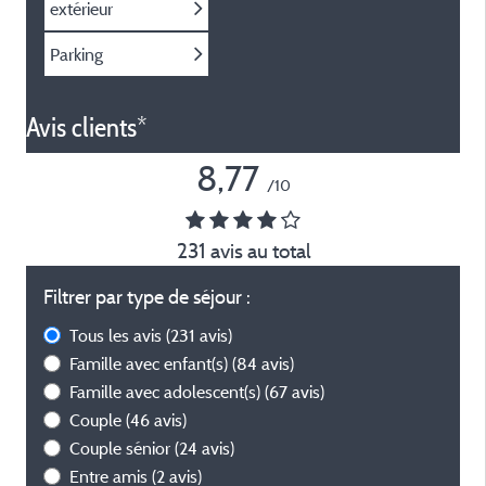
extérieur
Parking
Avis clients*
8,77
/10
231 avis au total
Filtrer par type de séjour :
Tous les avis
(231 avis)
Famille avec enfant(s)
(84 avis)
Famille avec adolescent(s)
(67 avis)
Couple
(46 avis)
Couple sénior
(24 avis)
Entre amis
(2 avis)