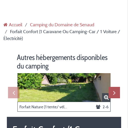
Accueil
Camping du Domaine de Senaud
Forfait Confort (1 Caravane Ou Camping-Car / 1 Voiture /
Électricité)
Autres hébergements disponibles
du camping
Forfait Nature (1 tente/ vélos)
2-6
Cabane 