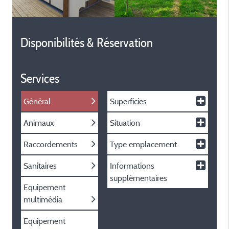
Disponibilités & Réservation
Services
Général
Superficies
Animaux
Situation
Raccordements
Type emplacement
Sanitaires
Informations
supplémentaires
Equipement
multimédia
Equipement