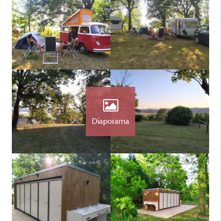
Diaporama