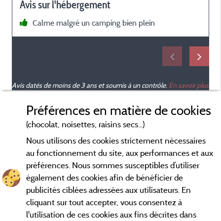
Avis sur l'hébergement
p
Calme malgré un camping bien plein
e
Avis datés de moins de 3 ans et soumis à un contrôle.
En savoir plus
Préférences en matière de cookies
(chocolat, noisettes, raisins secs...)
Nous utilisons des cookies strictement nécessaires
au fonctionnement du site, aux performances et aux
préférences. Nous sommes susceptibles d’utiliser
également des cookies afin de bénéficier de
publicités ciblées adressées aux utilisateurs. En
cliquant sur tout accepter, vous consentez à
l'utilisation de ces cookies aux fins décrites dans