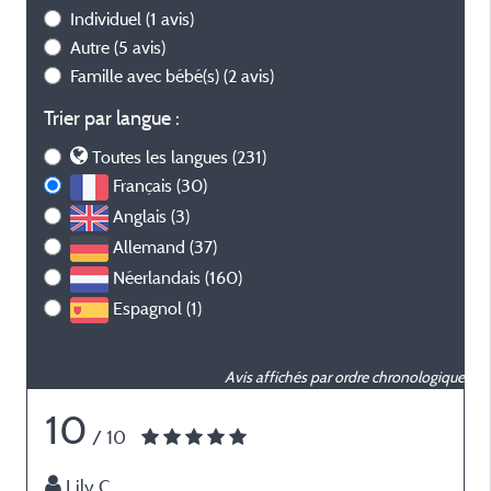
Individuel
(1 avis)
Autre
(5 avis)
Famille avec bébé(s)
(2 avis)
Trier par langue :
Toutes les langues (231)
Français (30)
Anglais (3)
Allemand (37)
Néerlandais (160)
Espagnol (1)
Avis affichés par ordre chronologique
10
/ 10
Lily C