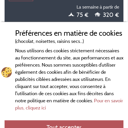
La semaine à partir de
75 €
320 €
Préférences en matière de cookies
(chocolat, noisettes, raisins secs...)
Nous utilisons des cookies strictement nécessaires
au fonctionnement du site, aux performances et aux
préférences. Nous sommes susceptibles d’utiliser
également des cookies afin de bénéficier de
publicités ciblées adressées aux utilisateurs. En
cliquant sur tout accepter, vous consentez à
l'utilisation de ces cookies aux fins décrites dans
notre politique en matière de cookies.
Pour en savoir
Conditions générales d'utilisation
plus, cliquez ici
Mentions légales
Tout accepter