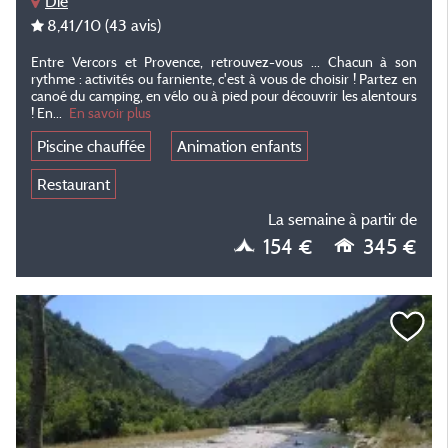
Die
8,41
/10
(43 avis)
Entre Vercors et Provence, retrouvez-vous ... Chacun à son
rythme : activités ou farniente, c'est à vous de choisir ! Partez en
canoé du camping, en vélo ou à pied pour découvrir les alentours
! En...
En savoir plus
Piscine chauffée
Animation enfants
Restaurant
La semaine à partir de
154 €
345 €