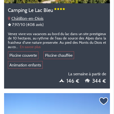
Camping Le Lac Bleu
Châtillon-en-Diois
7,97
/10
(408 avis)
Venez vivre vos vacances au bord du lac dans un site prestigieux
de 10 hectares, au rythme de l'eau de source des Alpes dans la
fraicheur d'une nature preservée. Au pied des Monts du Diois et
au co
...
En savoir plus
Piscine couverte
Piscine chauffée
Animation enfants
La semaine à partir de
146 €
344 €