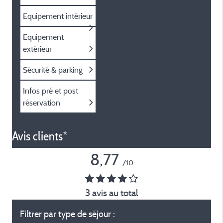
Equipement intérieur
Equipement
extérieur
Sécurité & parking
Infos pré et post
réservation
Avis clients*
8,77
/10
3 avis au total
Filtrer par type de séjour :