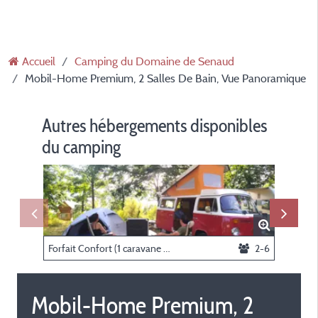
Accueil
Camping du Domaine de Senaud
Mobil-Home Premium, 2 Salles De Bain, Vue Panoramique
Autres hébergements disponibles
du camping
Forfait Confort (1 caravane ou camping-car / 1 voiture / électricité)
2-6
Mobil-Home Premium, 2