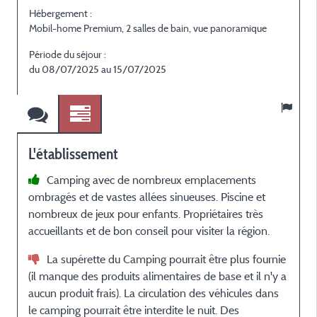
Hébergement :
H
Mobil-home Premium, 2 salles de bain, vue panoramique
M
Période du séjour :
P
du 08/07/2025 au 15/07/2025
L'établissement
Camping avec de nombreux emplacements
ombragés et de vastes allées sinueuses. Piscine et
f
nombreux de jeux pour enfants. Propriétaires très
e
accueillants et de bon conseil pour visiter la région.
a
La supérette du Camping pourrait être plus fournie
(il manque des produits alimentaires de base et il n'y a
aucun produit frais). La circulation des véhicules dans
o
le camping pourrait être interdite le nuit. Des