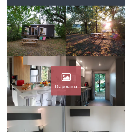
Diaporama