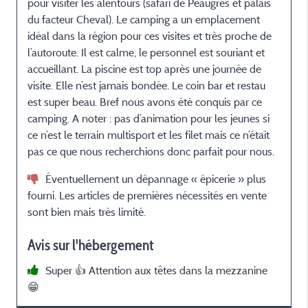
pour visiter les alentours (safari de Peaugres et palais
b
du facteur Cheval). Le camping a un emplacement
(
idéal dans la région pour ces visites et très proche de
l’autoroute. Il est calme, le personnel est souriant et
accueillant. La piscine est top après une journée de
visite. Elle n’est jamais bondée. Le coin bar et restau
â
est super beau. Bref nous avons été conquis par ce
camping. A noter : pas d’animation pour les jeunes si
ce n’est le terrain multisport et les filet mais ce n’était
pas ce que nous recherchions donc parfait pour nous.
Éventuellement un dépannage « épicerie » plus
fourni. Les articles de premières nécessités en vente
sont bien mais très limité.
Avis sur l'hébergement
Super 👍 Attention aux têtes dans la mezzanine
😁