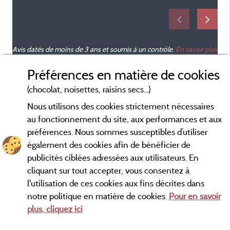
Avis datés de moins de 3 ans et soumis à un contrôle.
En savoir plus
Préférences en matière de cookies
(chocolat, noisettes, raisins secs...)
Nous utilisons des cookies strictement nécessaires
au fonctionnement du site, aux performances et aux
préférences. Nous sommes susceptibles d’utiliser
également des cookies afin de bénéficier de
publicités ciblées adressées aux utilisateurs. En
cliquant sur tout accepter, vous consentez à
l'utilisation de ces cookies aux fins décrites dans
notre politique en matière de cookies.
Pour en savoir
Conditions générales d'utilisation
plus, cliquez ici
Mentions légales