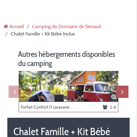
Accueil
Camping du Domaine de Senaud
Chalet Famille + Kit Bébé Inclus
Autres hébergements disponibles
du camping
Forfait Confort (1 caravane ou camping-car / 1 voiture / électricité)
2-6
Chalet Famille + Kit Bébé