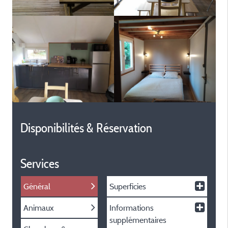
Disponibilités & Réservation
Services
Général
Superficies
Animaux
Informations
supplémentaires