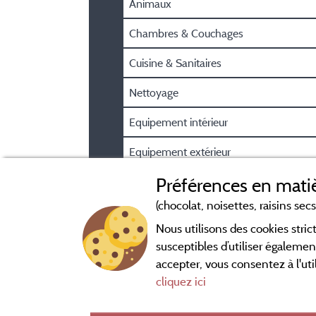
Animaux
Chambres & Couchages
Cuisine & Sanitaires
Nettoyage
Equipement intérieur
Equipement extérieur
Sécurité & parking
Préférences en matiè
(chocolat, noisettes, raisins secs.
Nous utilisons des cookies str
susceptibles d’utiliser égalemen
accepter, vous consentez à l'uti
cliquez ici