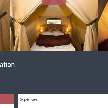
vation
Superficies