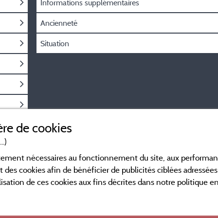
Informations supplémentaires
Ancienneté
Situation
re de cookies
..)
ictement nécessaires au fonctionnement du site, aux perform
t des cookies afin de bénéficier de publicités ciblées adressées 
lisation de ces cookies aux fins décrites dans notre politique 
Conditions générales d'utilisation