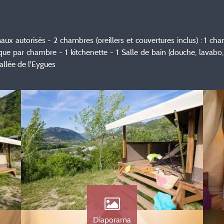
x autorisés - 2 chambres (oreillers et couvertures inclus) : 1 ch
e par chambre - 1 kitchenette - 1 Salle de bain (douche, lavabo,
allée de l'Eygues
Diaporama