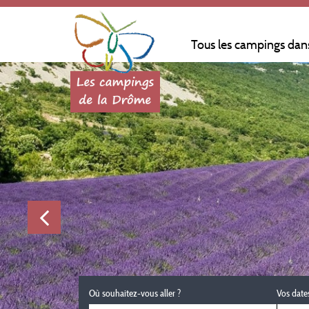
Tous les campings dan
Où souhaitez-vous aller ?
Vos date