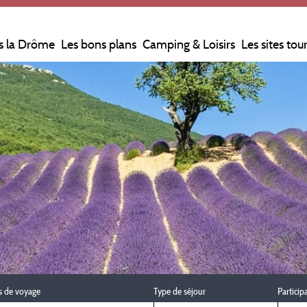
s la Drôme
Les bons plans
Camping & Loisirs
Les sites tou
s de voyage
Type de séjour
Particip