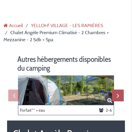
Accueil
YELLOH! VILLAGE - LES RAMIÈRES
Chalet Angèle Premium Climatisé - 2 Chambres +
Mezzanine - 2 Sdb + Spa
Autres hébergements disponibles
du camping
Forfait** + eau
2-6
Forfait*