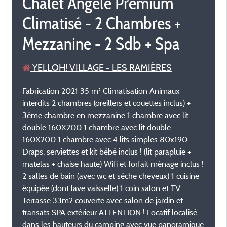
Chalet Angèle Premium
Climatisé - 2 Chambres +
Mezzanine - 2 Sdb + Spa
YELLOH! VILLAGE - LES RAMIÈRES
Fabrication 2021 35 m² Climatisation Animaux
interdits 2 chambres (oreillers et couettes inclus) +
3ème chambre en mezzanine 1 chambre avec lit
double 160X200 1 chambre avec lit double
160X200 1 chambre avec 4 lits simples 80x190
Draps, serviettes et kit bébé inclus ! (lit parapluie +
matelas + chaise haute) Wifi et forfait ménage inclus !
2 salles de bain (avec wc et sèche cheveux) 1 cuisine
équipée (dont lave vaisselle) 1 coin salon et TV
Terrasse 33m2 couverte avec salon de jardin et
transats SPA extérieur ATTENTION ! Locatif localisé
dans les hauteurs du camping avec vue panoramique