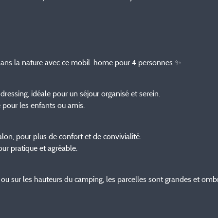
f dans la nature avec ce mobil-home pour 4 personnes ✨
ressing, idéale pour un séjour organisé et serein.
e pour les enfants ou amis.
on, pour plus de confort et de convivialité.
ur pratique et agréable.
re ou sur les hauteurs du camping, les parcelles sont grandes et omb