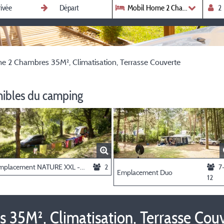
Mobil Home 2 Chambres 35M², Cl
 2 Chambres 35M², Climatisation, Terrasse Couverte
nibles du camping
Emplacement NATURE XXL - Plus de 250m² (avec électricité)
2
7
Emplacement Duo
12
35M², Climatisation, Terrasse Cou