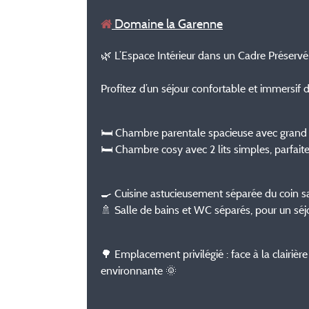
Domaine la Garenne
🌿 L’Espace Intérieur dans un Cadre Préservé
Profitez d’un séjour confortable et immersi
🛏️ Chambre parentale spacieuse avec grand d
🛏️ Chambre cosy avec 2 lits simples, parfait
🍳 Cuisine astucieusement séparée du coin sal
🚿 Salle de bains et WC séparés, pour un séjo
🌳 Emplacement privilégié : face à la clairiè
environnante 🌞