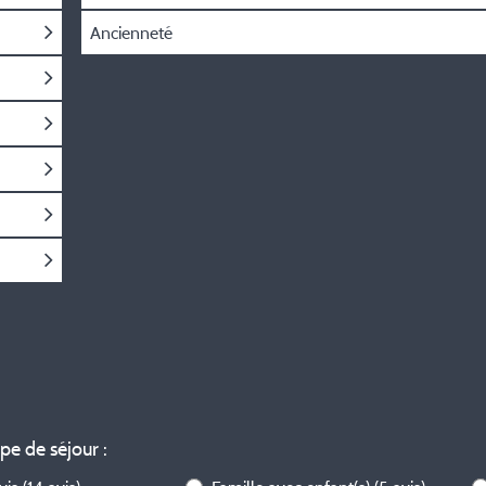
Ancienneté
ype de séjour :