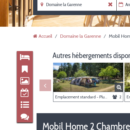
Accueil
Domaine la Garenne
Mobil Home
Autres hébergements dispo
Emplacement standard - Plus de 100m² (avec éléctricité)
2
Mobil Home 2 Chambres 