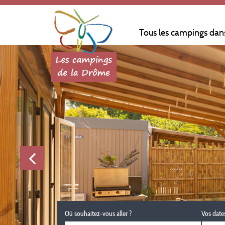
Tous les campings dan
Où souhaitez-vous aller ?
Vos date