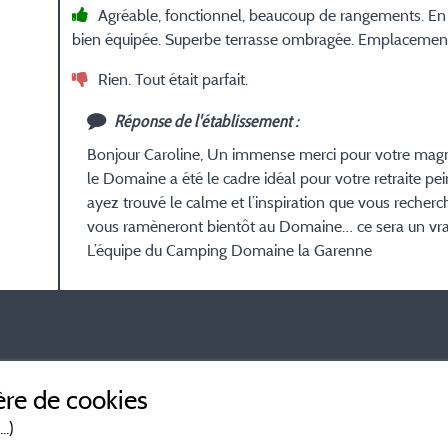
Agréable, fonctionnel, beaucoup de rangements. En pa
bien équipée. Superbe terrasse ombragée. Emplacemen
Rien. Tout était parfait.
Réponse de l'établissement :
Bonjour Caroline, Un immense merci pour votre magni
le Domaine a été le cadre idéal pour votre retraite p
ayez trouvé le calme et l’inspiration que vous recher
vous ramèneront bientôt au Domaine… ce sera un vrai p
L’équipe du Camping Domaine la Garenne
ontrôle.
En savoir plus
re de cookies
..)