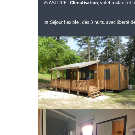
❄️ ASTUCE :
, volet roulant et
Climatisation
📅 Séjour flexible : dès 3 nuits, avec liberté d