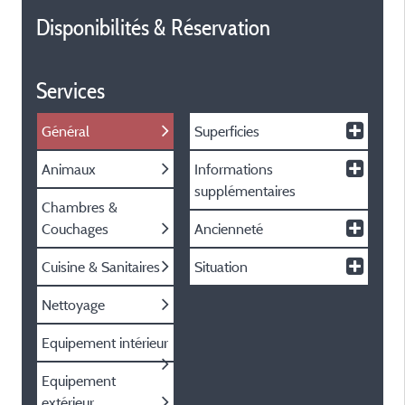
Disponibilités & Réservation
Services
Général
Superficies
Animaux
Informations
supplémentaires
Chambres &
Couchages
Ancienneté
Cuisine & Sanitaires
Situation
Nettoyage
Equipement intérieur
Equipement
extérieur