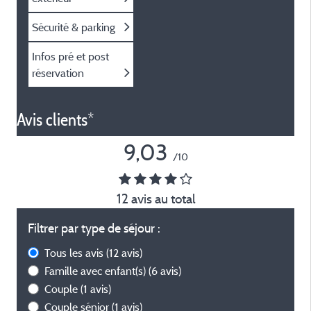
Sécurité & parking
Infos pré et post
réservation
Avis clients*
9,03
/10
12 avis au total
Filtrer par type de séjour :
Tous les avis
(12 avis)
Famille avec enfant(s)
(6 avis)
Couple
(1 avis)
Couple sénior
(1 avis)