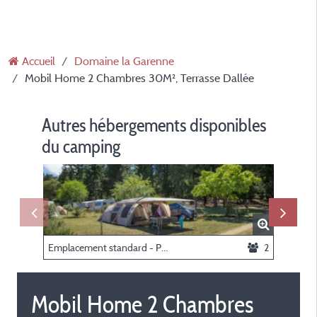
Accueil
Domaine la Garenne
Mobil Home 2 Chambres 30M², Terrasse Dallée
Autres hébergements disponibles
du camping
Emplacement standard - Plus de 100m² (avec éléctricité)
2
Mobil Home 2 Chambres