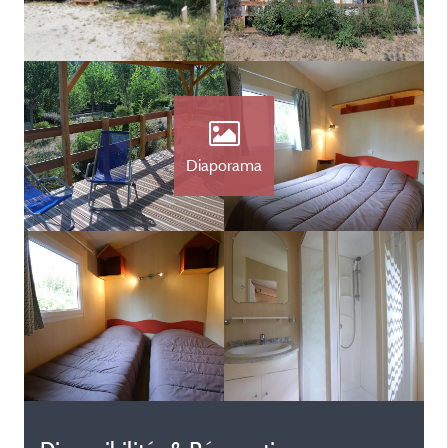
Diaporama