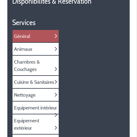
Disponibilités & Réservation
Services
Général
Animaux
Chambres &
Couchages
Cuisine & Sanitaires
Nettoyage
Equipement intérieur
Equipement
extérieur