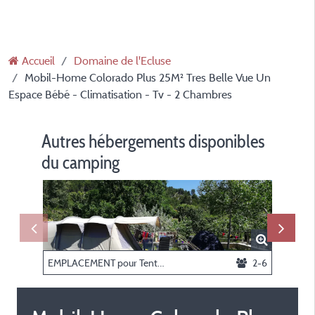
Accueil
Domaine de l'Ecluse
Mobil-Home Colorado Plus 25M² Tres Belle Vue Un
Espace Bébé - Climatisation - Tv - 2 Chambres
Autres hébergements disponibles
du camping
EMPLACEMENT pour Tente, Caravane ou Camping-Car
2-6