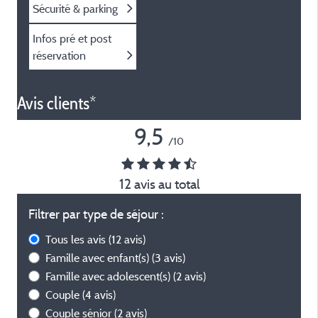
Sécurité & parking
Infos pré et post
réservation
Avis clients*
9,5
/10
12 avis au total
Filtrer par type de séjour :
Tous les avis
(12 avis)
Famille avec enfant(s)
(3 avis)
Famille avec adolescent(s)
(2 avis)
Couple
(4 avis)
Couple sénior
(2 avis)