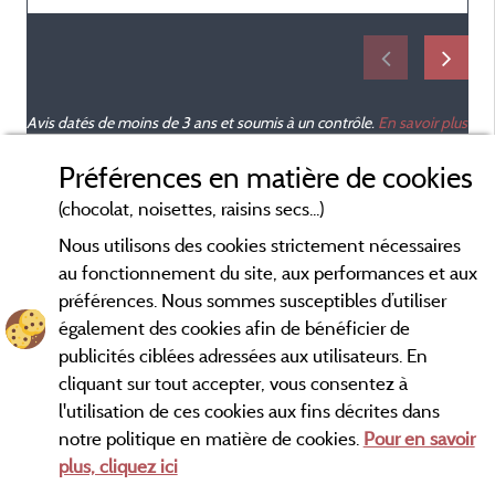
p
ç
Avis datés de moins de 3 ans et soumis à un contrôle.
En savoir plus
A
Préférences en matière de cookies
(chocolat, noisettes, raisins secs...)
Nous utilisons des cookies strictement nécessaires
au fonctionnement du site, aux performances et aux
préférences. Nous sommes susceptibles d’utiliser
également des cookies afin de bénéficier de
publicités ciblées adressées aux utilisateurs. En
cliquant sur tout accepter, vous consentez à
l'utilisation de ces cookies aux fins décrites dans
notre politique en matière de cookies.
Pour en savoir
Conditions générales d'utilisation
plus, cliquez ici