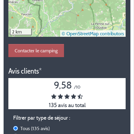
2 km
© OpenStreetMap contributors
Contacter le camping
Avis clients*
9,58
/10
135 avis au total
Filtrer par type de séjour :
Tous
(135 avis)