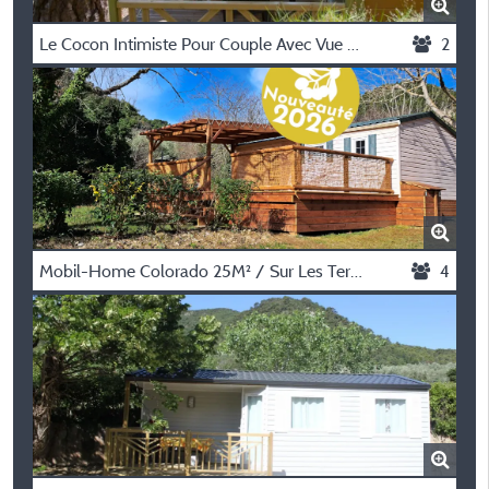
Le Cocon Intimiste Pour Couple Avec Vue Dégagée – Chalet Nemo
2
Mobil-Home Colorado 25M² / Sur Les Terrasses Du Camping, Emplacements Spacieux / 2 Chambres
4