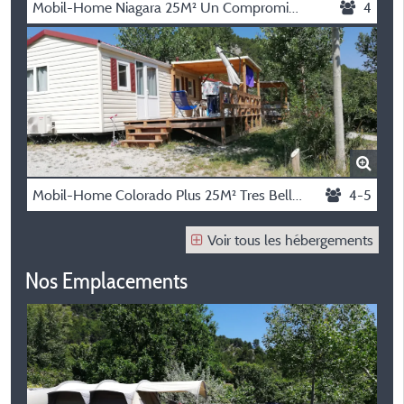
Mobil-Home Niagara 25M² Un Compromis 2 Chambres + Climatisation + Tv
4
Mobil-Home Colorado Plus 25M² Tres Belle Vue Un Espace Bébé - Climatisation - Tv - 2 Chambres
4-5
Voir tous les hébergements
Nos Emplacements