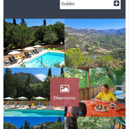
Guides
Diaporama