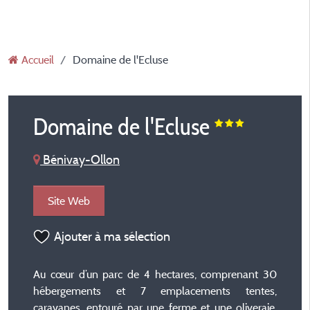
Accueil
Domaine de l'Ecluse
Domaine de l'Ecluse
Bénivay-Ollon
Site Web
Ajouter à ma sélection
Au cœur d’un parc de 4 hectares, comprenant 30
hébergements et 7 emplacements tentes,
caravanes, entouré par une ferme et une oliveraie,