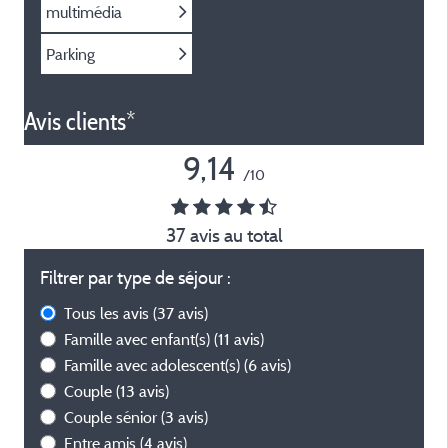
multimédia
Parking
Avis clients*
9,14
/10
37 avis au total
Filtrer par type de séjour :
Tous les avis
(37 avis)
Famille avec enfant(s)
(11 avis)
Famille avec adolescent(s)
(6 avis)
Couple
(13 avis)
Couple sénior
(3 avis)
Entre amis
(4 avis)