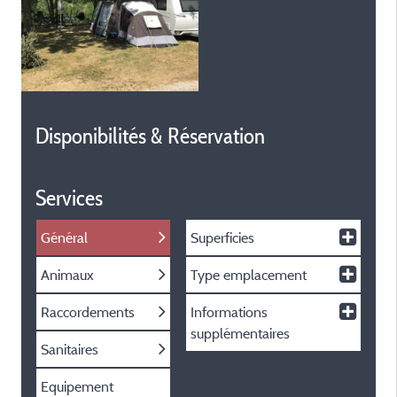
Disponibilités & Réservation
Services
Général
Superficies
Animaux
Type emplacement
Raccordements
Informations
supplémentaires
Sanitaires
Equipement