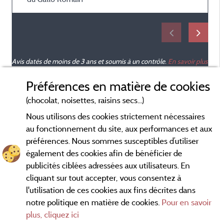
Avis datés de moins de 3 ans et soumis à un contrôle.
En savoir plus
Préférences en matière de cookies
(chocolat, noisettes, raisins secs...)
Nous utilisons des cookies strictement nécessaires
au fonctionnement du site, aux performances et aux
préférences. Nous sommes susceptibles d’utiliser
également des cookies afin de bénéficier de
publicités ciblées adressées aux utilisateurs. En
cliquant sur tout accepter, vous consentez à
l'utilisation de ces cookies aux fins décrites dans
notre politique en matière de cookies.
Pour en savoir
Conditions générales d'utilisation
plus, cliquez ici