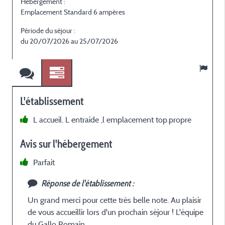
Hébergement :
H
Emplacement Standard 6 ampères
E
Période du séjour :
P
du 20/07/2026 au 25/07/2026
L'établissement
L accueil. L entraide ,l emplacement top.propre
Avis sur l'hébergement
Parfait
Réponse de l'établissement :
Un grand merci pour cette très belle note. Au plaisir
de vous accueillir lors d'un prochain séjour ! L'équipe
du Gallo Romain