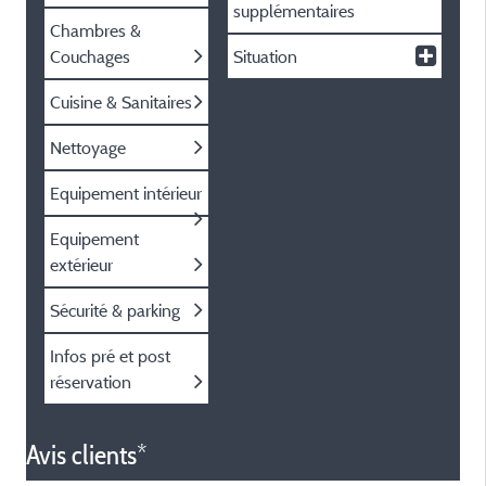
supplémentaires
Chambres &
Couchages
Situation
Cuisine & Sanitaires
Nettoyage
Equipement intérieur
Equipement
extérieur
Sécurité & parking
Infos pré et post
réservation
Avis clients*