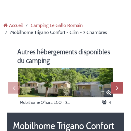
Accueil
Camping Le Gallo Romain
Mobilhome Trigano Confort - Clim - 2 Chambres
Autres hébergements disponibles
du camping
Mobilhome O'hara ECO - 2 chambres
4
Mobilhome Trigano Confort