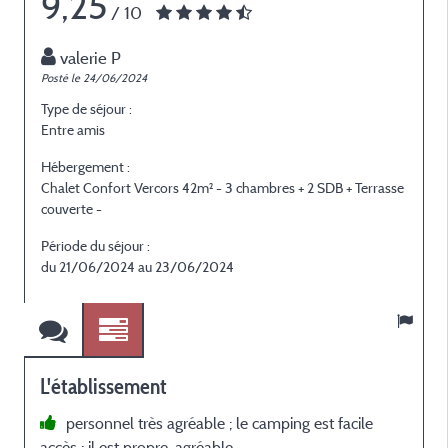
9,25
/ 10
valerie P
Posté le 24/06/2024
Type de séjour :
Entre amis
Hébergement :
Chalet Confort Vercors 42m² - 3 chambres + 2 SDB + Terrasse
couverte -
Période du séjour :
du 21/06/2024 au 23/06/2024
L'établissement
personnel très agréable ; le camping est facile
accès ; il est propre, agréable .