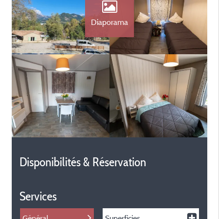
Diaporama
Disponibilités & Réservation
Services
Général
Superficies