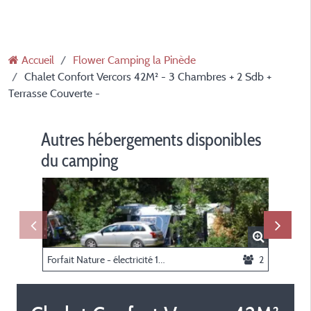
Accueil
Flower Camping la Pinède
Chalet Confort Vercors 42M² - 3 Chambres + 2 Sdb +
Terrasse Couverte -
Autres hébergements disponibles
du camping
Forfait Nature - électricité 10A -
2