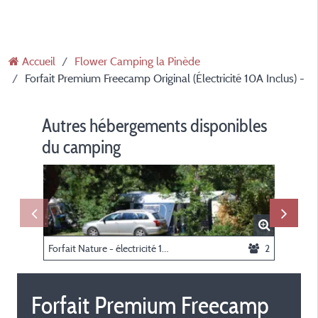
Accueil
Flower Camping la Pinède
Forfait Premium Freecamp Original (Électricité 10A Inclus) -
Autres hébergements disponibles
du camping
Forfait Nature - électricité 10A -
2
Forfait Premium Freecamp