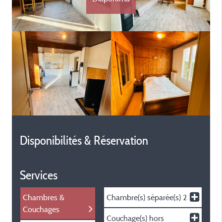
Disponibilités & Réservation
Services
Chambres &
Chambre(s) séparée(s)
2
Couchages
Couchage(s) hors