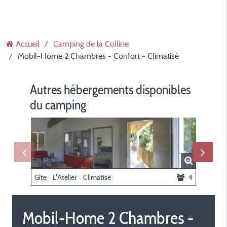
Accueil
Camping de la Colline
Mobil-Home 2 Chambres - Confort - Climatisé
Autres hébergements disponibles
du camping
Gîte - L'Atelier - Climatisé
4
Mobil-Home 2 Chambres -