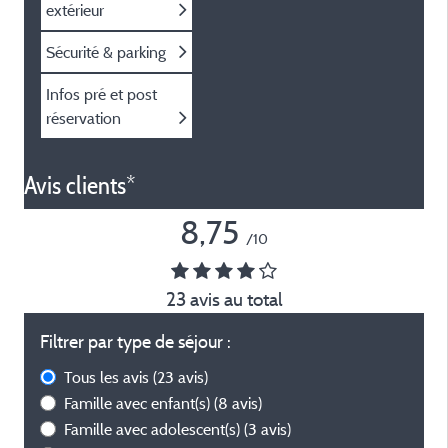
extérieur
Sécurité & parking
Infos pré et post
réservation
Avis clients*
8,75
/10
23 avis au total
Filtrer par type de séjour :
Tous les avis
(23 avis)
Famille avec enfant(s)
(8 avis)
Famille avec adolescent(s)
(3 avis)