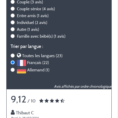
Couple
(3 avis)
Couple sénior
(4 avis)
Entre amis
(1 avis)
Individuel
(2 avis)
Autre
(1 avis)
Famille avec bébé(s)
(1 avis)
Trier par langue :
Toutes les langues (23)
Français (22)
Allemand (1)
Avis affichés par ordre chronologique
9,12
/ 10
Thibaut C