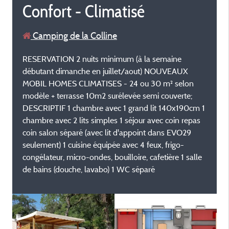
Confort - Climatisé
Camping de la Colline
RESERVATION 2 nuits minimum (à la semaine
débutant dimanche en juillet/aout) NOUVEAUX
MOBIL HOMES CLIMATISES - 24 ou 30 m² selon
modèle + terrasse 10m2 surélevée semi couverte;
DESCRIPTIF 1 chambre avec 1 grand lit 140x190cm 1
chambre avec 2 lits simples 1 séjour avec coin repas
coin salon séparé (avec lit d'appoint dans EVO29
seulement) 1 cuisine équipée avec 4 feux, frigo-
congélateur, micro-ondes, bouilloire, cafetière 1 salle
de bains (douche, lavabo) 1 WC séparé