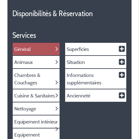
Disponibilités & Réservation
Services
Général
Superficies
Animaux
Situation
Chambres &
Informations
Couchages
supplémentaires
Cuisine & Sanitaires
Ancienneté
Nettoyage
Equipement intérieur
Equipement