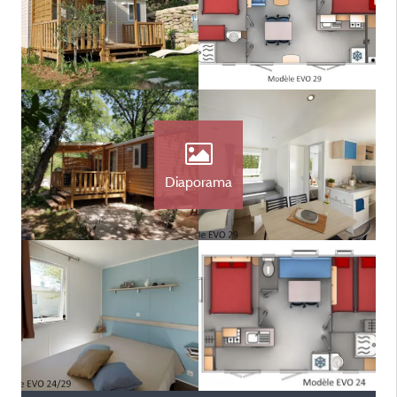
Diaporama