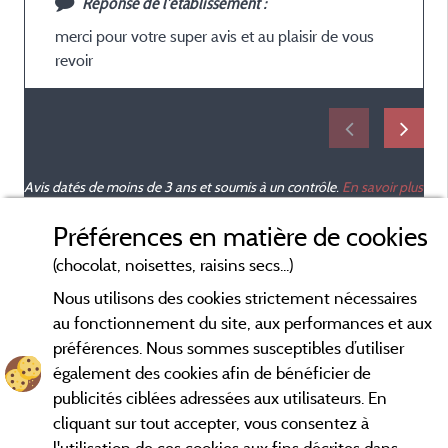
Réponse de l'établissement :
merci pour votre super avis et au plaisir de vous
revoir
Avis datés de moins de 3 ans et soumis à un contrôle.
En savoir plus
Préférences en matière de cookies
(chocolat, noisettes, raisins secs...)
Nous utilisons des cookies strictement nécessaires
au fonctionnement du site, aux performances et aux
préférences. Nous sommes susceptibles d’utiliser
également des cookies afin de bénéficier de
publicités ciblées adressées aux utilisateurs. En
cliquant sur tout accepter, vous consentez à
l'utilisation de ces cookies aux fins décrites dans