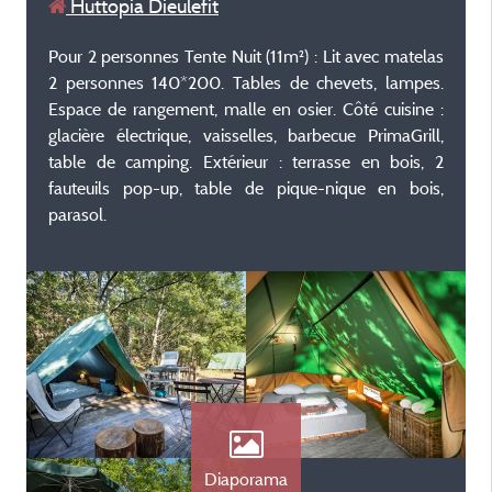
Huttopia Dieulefit
Pour 2 personnes Tente Nuit (11m²) : Lit avec matelas
2 personnes 140*200. Tables de chevets, lampes.
Espace de rangement, malle en osier. Côté cuisine :
glacière électrique, vaisselles, barbecue PrimaGrill,
table de camping. Extérieur : terrasse en bois, 2
fauteuils pop-up, table de pique-nique en bois,
parasol.
Diaporama