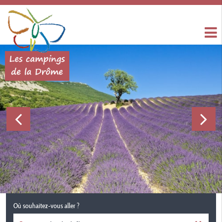
Où souhaitez-vous aller ?