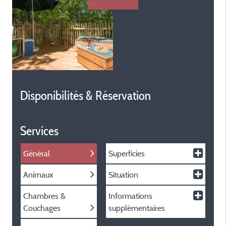
Disponibilités & Réservation
Services
Général
Superficies
Animaux
Situation
Chambres &
Informations
Couchages
supplémentaires