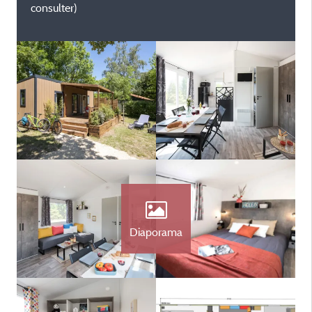
consulter)
Diaporama