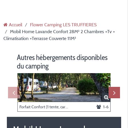
Accueil
Flower Camping LES TRUFFIERES
Mobil Home Lavande Confort 28M² 2 Chambres +Tv +
Climatisation +Terrasse Couverte 11M²
Autres hébergements disponibles
du camping
Forfait Confort (1 tente, caravane ou camping-car / 1 voiture / électricité 10A)
1-6