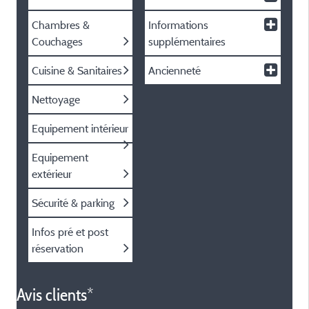
Chambres &
Informations
Couchages
supplémentaires
Cuisine & Sanitaires
Ancienneté
Nettoyage
Equipement intérieur
Equipement
extérieur
Sécurité & parking
Infos pré et post
réservation
Avis clients*