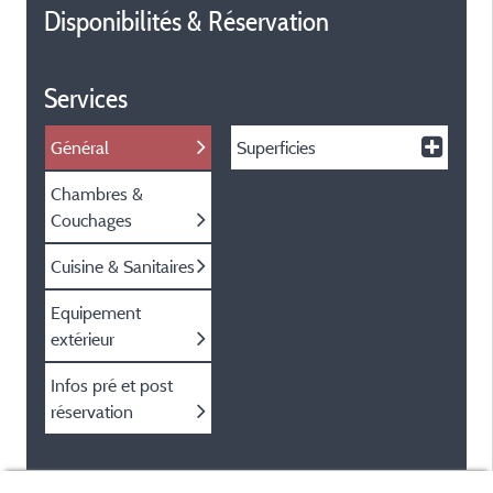
Disponibilités & Réservation
Services
Général
Superficies
Chambres &
Couchages
Cuisine & Sanitaires
Equipement
extérieur
Infos pré et post
réservation