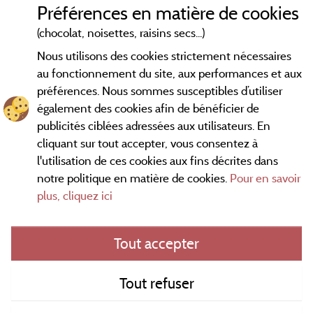
Préférences en matière de cookies
(chocolat, noisettes, raisins secs...)
Nous utilisons des cookies strictement nécessaires
au fonctionnement du site, aux performances et aux
préférences. Nous sommes susceptibles d’utiliser
également des cookies afin de bénéficier de
publicités ciblées adressées aux utilisateurs. En
cliquant sur tout accepter, vous consentez à
l'utilisation de ces cookies aux fins décrites dans
notre politique en matière de cookies.
Pour en savoir
Conditions générales d'utilisation
plus, cliquez ici
Mentions légales
Tout accepter
Contact
Tout refuser
CGV