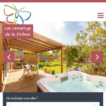
Où souhaitez-vous aller ?