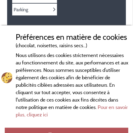
Parking
Préférences en matière de cookies
(chocolat, noisettes, raisins secs...)
Nous utilisons des cookies strictement nécessaires
au fonctionnement du site, aux performances et aux
préférences. Nous sommes susceptibles d’utiliser
également des cookies afin de bénéficier de
publicités ciblées adressées aux utilisateurs. En
cliquant sur tout accepter, vous consentez à
l'utilisation de ces cookies aux fins décrites dans
notre politique en matière de cookies.
Pour en savoir
Conditions générales d'utilisation
plus, cliquez ici
Mentions légales