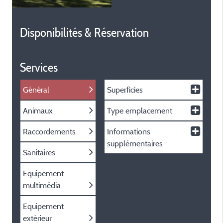
Disponibilités & Réservation
Services
Général
Superficies
Animaux
Type emplacement
Raccordements
Informations
supplémentaires
Sanitaires
Equipement
multimédia
Equipement
extérieur