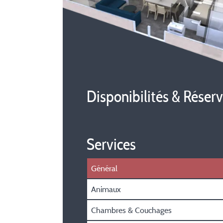
Disponibilités & Réser
Services
Général
Animaux
Chambres & Couchages