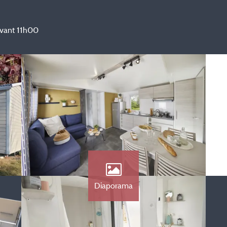
 avant 11h00
Diaporama