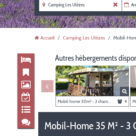
Accueil
Camping Les Ulèzes
Mobil-Home
Autres hébergements dispo
Mobil-home 30m² - 2 chambres - climatisé -
4
Mobil-Home 35 M² - 3 Ch