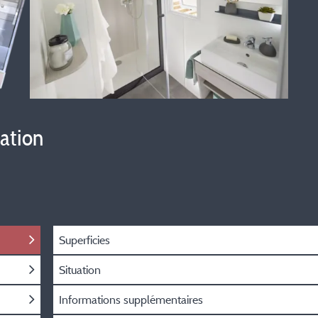
vation
Superficies
Situation
Informations supplémentaires