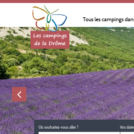
Tous les campings dan
Où souhaitez-vous aller ?
Vos date