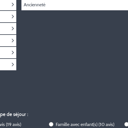
Ancienneté
ype de séjour :
avis
(19 avis)
Famille avec enfant(s)
(10 avis)