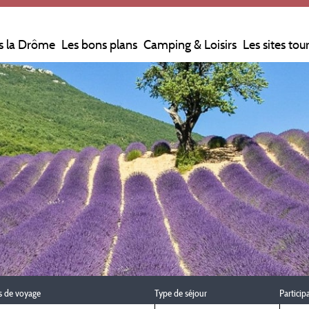
s la Drôme
Les bons plans
Camping & Loisirs
Les sites tou
s de voyage
Type de séjour
Particip