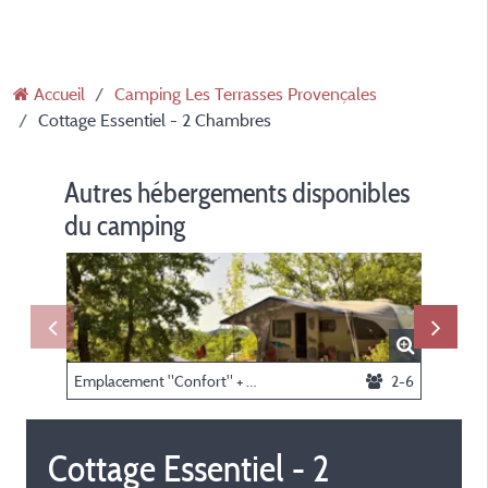
Accueil
Camping Les Terrasses Provençales
Cottage Essentiel - 2 Chambres
Autres hébergements disponibles
du camping
Emplacement "Confort" + électricité
2-6
Cottage Essentiel - 2