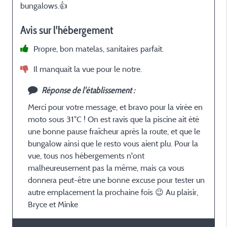
bungalows.👍
v
Avis sur l'hébergement
e
Propre, bon matelas, sanitaires parfait.
Il manquait la vue pour le notre.
Réponse de l'établissement :
Merci pour votre message, et bravo pour la virée en
moto sous 31°C ! On est ravis que la piscine ait été
une bonne pause fraîcheur après la route, et que le
bungalow ainsi que le resto vous aient plu. Pour la
vue, tous nos hébergements n'ont
malheureusement pas la même, mais ça vous
donnera peut-être une bonne excuse pour tester un
autre emplacement la prochaine fois 😉 Au plaisir,
Bryce et Minke