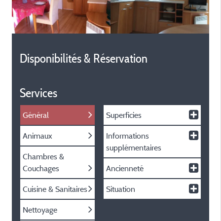
Disponibilités & Réservation
Services
Général
Superficies
Animaux
Informations
supplémentaires
Chambres &
Couchages
Ancienneté
Cuisine & Sanitaires
Situation
Nettoyage