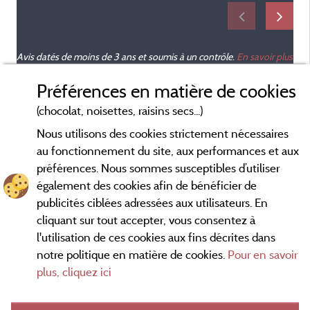
Avis datés de moins de 3 ans et soumis à un contrôle.
En savoir plus
Préférences en matière de cookies
(chocolat, noisettes, raisins secs...)
Nous utilisons des cookies strictement nécessaires
au fonctionnement du site, aux performances et aux
préférences. Nous sommes susceptibles d’utiliser
également des cookies afin de bénéficier de
publicités ciblées adressées aux utilisateurs. En
cliquant sur tout accepter, vous consentez à
l'utilisation de ces cookies aux fins décrites dans
notre politique en matière de cookies.
Pour en savoir
Conditions générales d'utilisation
plus, cliquez ici
Mentions légales