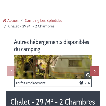
Accueil
Camping Les Ephélides
Chalet - 29 M² - 2 Chambres
Autres hébergements disponibles
du camping
Forfait emplacement
2-6
Chalet - 29 M² - 2 Chambres