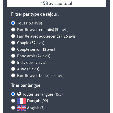
153 avis au total
Filtrer par type de séjour :
Tous
(153 avis)
Famille avec enfant(s)
(51 avis)
Famille avec adolescent(s)
(26 avis)
Couple
(32 avis)
Couple sénior
(12 avis)
Entre amis
(24 avis)
Individuel
(2 avis)
Autre
(3 avis)
Famille avec bébé(s)
(3 avis)
Trier par langue :
Toutes les langues (153)
Français (92)
Anglais (7)