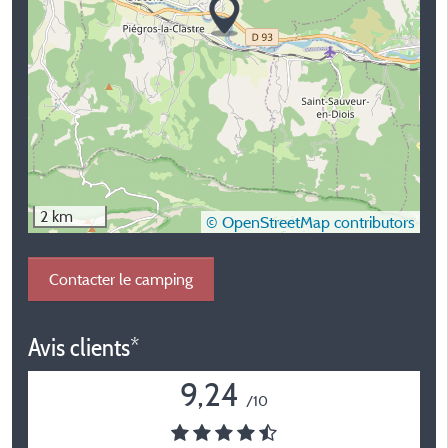
2 km
© OpenStreetMap contributors
Contacter le camping
Avis clients*
9,24
/10