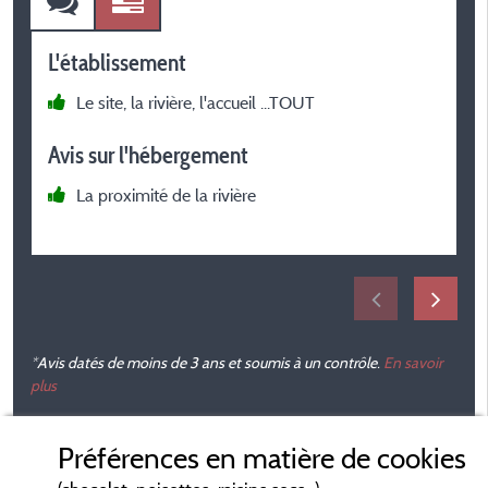
L'établissement
L
Le site, la rivière, l'accueil ...TOUT
à
Avis sur l'hébergement
r
La proximité de la rivière
A
p
*Avis datés de moins de 3 ans et soumis à un contrôle.
En savoir
plus
Préférences en matière de cookies