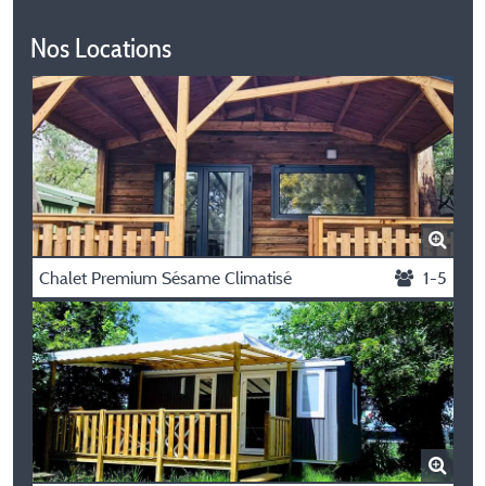
Nos Locations
Chalet Premium Sésame Climatisé
1-5