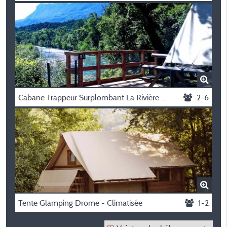
Cabane Trappeur Surplombant La Rivière Avec Vue Sur Les Montagnes
2-6
Tente Glamping Drome - Climatisée
1-2