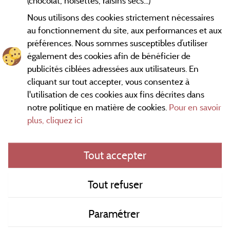
(chocolat, noisettes, raisins secs...)
Nous utilisons des cookies strictement nécessaires
au fonctionnement du site, aux performances et aux
préférences. Nous sommes susceptibles d’utiliser
également des cookies afin de bénéficier de
publicités ciblées adressées aux utilisateurs. En
cliquant sur tout accepter, vous consentez à
l'utilisation de ces cookies aux fins décrites dans
notre politique en matière de cookies.
Pour en savoir
Conditions générales d'utilisation
plus, cliquez ici
Mentions légales
Tout accepter
Contact
Tout refuser
CGV
Paramétrer