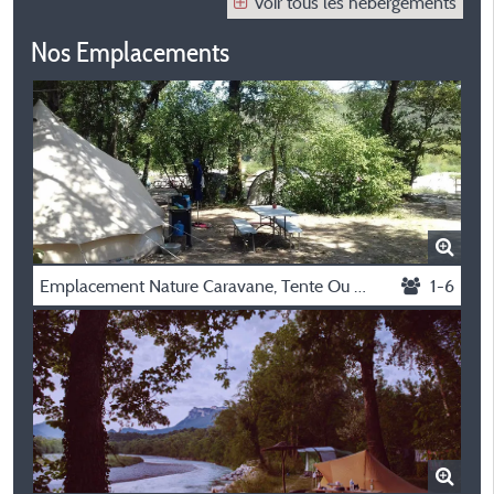
Voir tous les hébergements
Nos Emplacements
Emplacement Nature Caravane, Tente Ou Camping Car
1-6