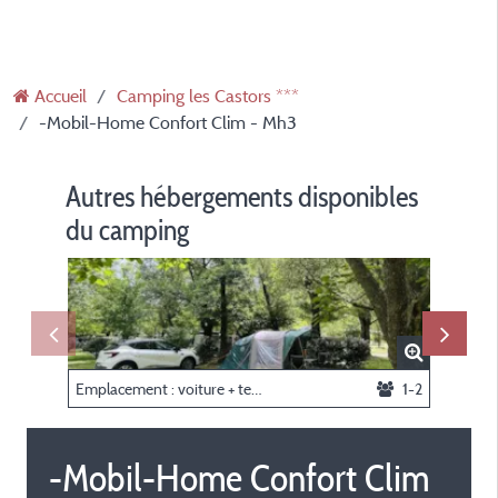
Accueil
Camping les Castors ***
-Mobil-Home Confort Clim - Mh3
Autres hébergements disponibles
du camping
Emplacement : voiture + tente + 1 remorque / caravane ou camping-car
1-2
-Mobil-Home Confort Clim