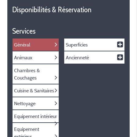
Disponibilités & Réservation
Services
Général
Superficies
Animaux
Ancienneté
Chambres &
Couchages
Cuisine & Sanitaires
Nettoyage
Equipement intérieur
Equipement
extérieur