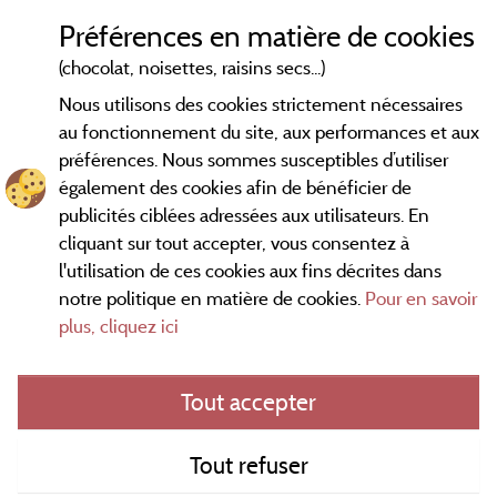
Préférences en matière de cookies
(chocolat, noisettes, raisins secs...)
Nous utilisons des cookies strictement nécessaires
au fonctionnement du site, aux performances et aux
préférences. Nous sommes susceptibles d’utiliser
également des cookies afin de bénéficier de
publicités ciblées adressées aux utilisateurs. En
cliquant sur tout accepter, vous consentez à
l'utilisation de ces cookies aux fins décrites dans
notre politique en matière de cookies.
Pour en savoir
Conditions générales d'utilisation
plus, cliquez ici
Mentions légales
Tout accepter
Contact
Tout refuser
CGV