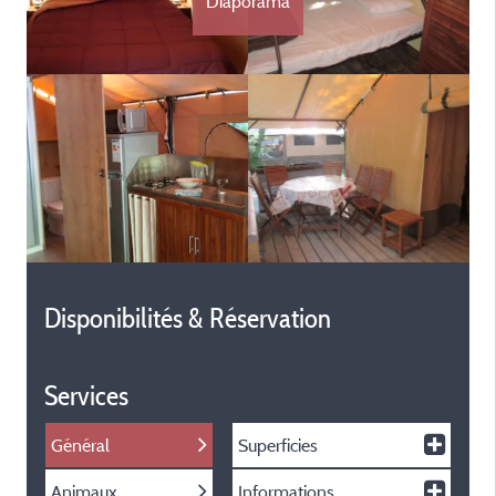
Diaporama
Disponibilités & Réservation
Services
Général
Superficies
Animaux
Informations