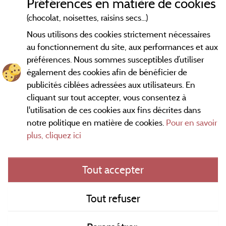
Préférences en matière de cookies
(chocolat, noisettes, raisins secs...)
Nous utilisons des cookies strictement nécessaires
au fonctionnement du site, aux performances et aux
préférences. Nous sommes susceptibles d’utiliser
également des cookies afin de bénéficier de
publicités ciblées adressées aux utilisateurs. En
cliquant sur tout accepter, vous consentez à
l'utilisation de ces cookies aux fins décrites dans
notre politique en matière de cookies.
Pour en savoir
Conditions générales d'utilisation
plus, cliquez ici
Mentions légales
Tout accepter
Contact
Tout refuser
CGV