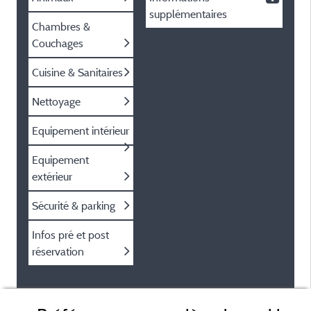
supplémentaires
Chambres &
Couchages
Cuisine & Sanitaires
Nettoyage
Equipement intérieur
Equipement
extérieur
Sécurité & parking
Infos pré et post
réservation