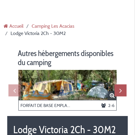
Accueil
Camping Les Acacias
Lodge Victoria 2Ch - 30M2
Autres hébergements disponibles
du camping
FORFAIT DE BASE EMPLACEMENT
2-6
Lodge Victoria 2Ch - 30M2