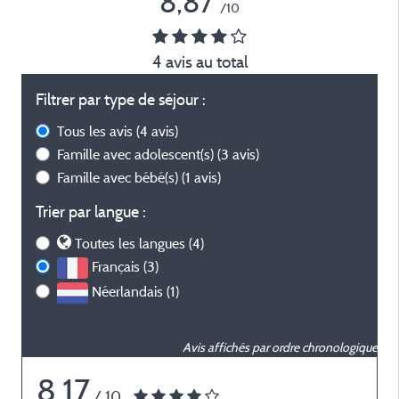
8,87
/10
4 avis au total
Filtrer par type de séjour :
Tous les avis
(4 avis)
Famille avec adolescent(s)
(3 avis)
Famille avec bébé(s)
(1 avis)
Trier par langue :
Toutes les langues (4)
Français (3)
Néerlandais (1)
Avis affichés par ordre chronologique
8,17
/ 10