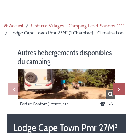
Accueil
Ushuaïa Villages - Camping Les 4 Saisons ****
Lodge Cape Town Pmr 27M² (1 Chambre) - Climatisation
Autres hébergements disponibles
du camping
Forfait Confort (1 tente, caravane ou camping-car / 1 voiture / électricité 6A)
1-6
Lodge Cape Town Pmr 27M²