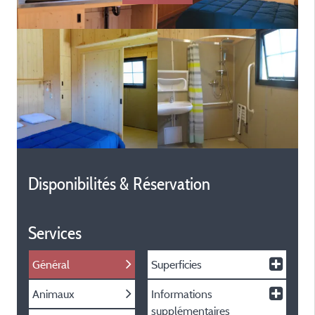
Disponibilités & Réservation
Services
Général
Superficies
Animaux
Informations
supplémentaires