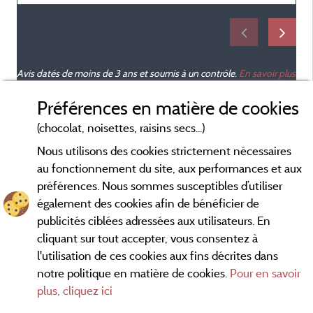
Avis datés de moins de 3 ans et soumis à un contrôle.
En savoir plus
Préférences en matière de cookies
(chocolat, noisettes, raisins secs...)
Nous utilisons des cookies strictement nécessaires
au fonctionnement du site, aux performances et aux
préférences. Nous sommes susceptibles d’utiliser
également des cookies afin de bénéficier de
publicités ciblées adressées aux utilisateurs. En
cliquant sur tout accepter, vous consentez à
l'utilisation de ces cookies aux fins décrites dans
notre politique en matière de cookies.
Pour en savoir
Conditions générales d'utilisation
plus, cliquez ici