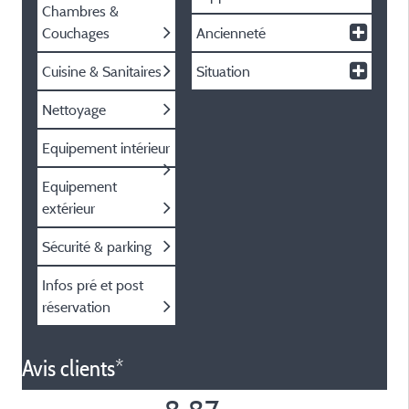
Chambres &
Couchages
Ancienneté
Cuisine & Sanitaires
Situation
Nettoyage
Equipement intérieur
Equipement
extérieur
Sécurité & parking
Infos pré et post
réservation
Avis clients*