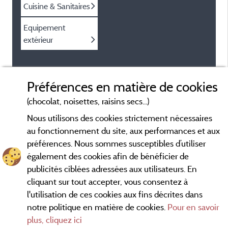
Cuisine & Sanitaires
Equipement
extérieur
Préférences en matière de cookies
(chocolat, noisettes, raisins secs...)
Nous utilisons des cookies strictement nécessaires
au fonctionnement du site, aux performances et aux
préférences. Nous sommes susceptibles d’utiliser
également des cookies afin de bénéficier de
publicités ciblées adressées aux utilisateurs. En
cliquant sur tout accepter, vous consentez à
l'utilisation de ces cookies aux fins décrites dans
notre politique en matière de cookies.
Pour en savoir
Conditions générales d'utilisation
plus, cliquez ici