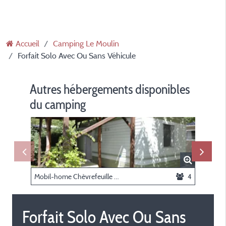
Accueil
Camping Le Moulin
Forfait Solo Avec Ou Sans Véhicule
Autres hébergements disponibles
du camping
Mobil-home Chèvrefeuille - sans sanitaires
4
Forfait Solo Avec Ou Sans