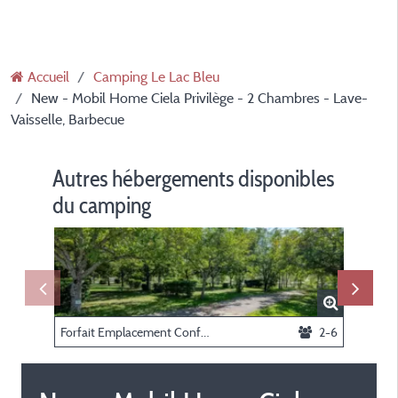
Accueil
Camping Le Lac Bleu
New - Mobil Home Ciela Privilège - 2 Chambres - Lave-
Vaisselle, Barbecue
Autres hébergements disponibles
du camping
Forfait Emplacement Confort
2-6