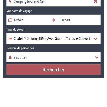
Vos dates de voyage
Type de séjour
Chalet Prémium (35M²) Avec Grande Terrasse Couverte, 3 Chamb
Nombre de personnes
Rechercher