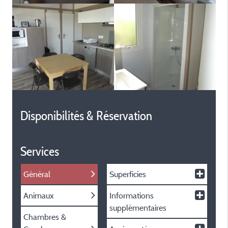
Disponibilités & Réservation
Services
Général
Superficies
Animaux
Informations
supplémentaires
Chambres &