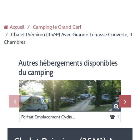
Accueil
Camping le Grand Cerf
Chalet Prémium (35M²) Avec Grande Terrasse Couverte, 3
Chambres
Autres hébergements disponibles
du camping
Forfait Emplacement Cycliste
1