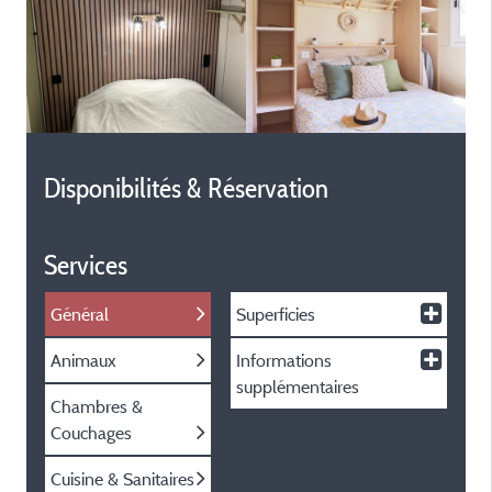
Disponibilités & Réservation
Services
Général
Superficies
Animaux
Informations
supplémentaires
Chambres &
Couchages
Cuisine & Sanitaires