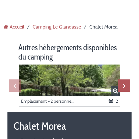
Accueil
Camping Le Glandasse
Chalet Morea
Autres hébergements disponibles
du camping
Emplacement + 2 personnes + voiture + tente ou caravane
2
Chalet Morea