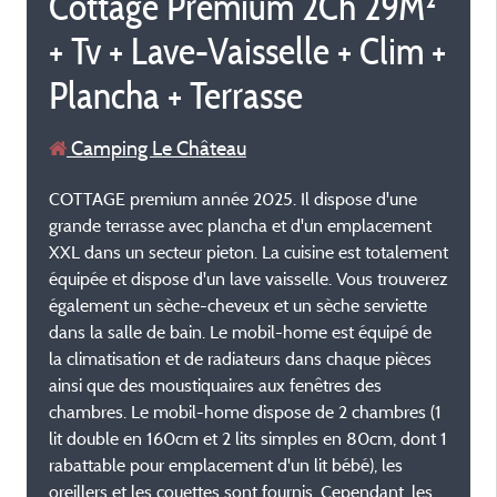
Cottage Premium 2Ch 29M²
+ Tv + Lave-Vaisselle + Clim +
Plancha + Terrasse
Camping Le Château
COTTAGE premium année 2025. Il dispose d'une
grande terrasse avec plancha et d'un emplacement
XXL dans un secteur pieton. La cuisine est totalement
équipée et dispose d'un lave vaisselle. Vous trouverez
également un sèche-cheveux et un sèche serviette
dans la salle de bain. Le mobil-home est équipé de
la climatisation et de radiateurs dans chaque pièces
ainsi que des moustiquaires aux fenêtres des
chambres. Le mobil-home dispose de 2 chambres (1
lit double en 160cm et 2 lits simples en 80cm, dont 1
rabattable pour emplacement d'un lit bébé), les
oreillers et les couettes sont fournis. Cependant, les