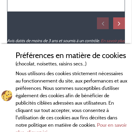
b
Avis datés de moins de 3 ans et soumis à un contrôle.
En savoir plus
Préférences en matière de cookies
(chocolat, noisettes, raisins secs...)
Nous utilisons des cookies strictement nécessaires
au fonctionnement du site, aux performances et aux
préférences. Nous sommes susceptibles d’utiliser
également des cookies afin de bénéficier de
publicités ciblées adressées aux utilisateurs. En
cliquant sur tout accepter, vous consentez à
l'utilisation de ces cookies aux fins décrites dans
notre politique en matière de cookies.
Pour en savoir
Conditions générales d'utilisation