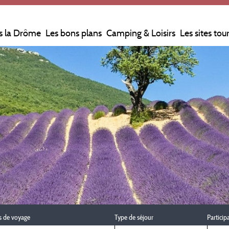
s la Drôme
Les bons plans
Camping & Loisirs
Les sites tou
s de voyage
Type de séjour
Particip