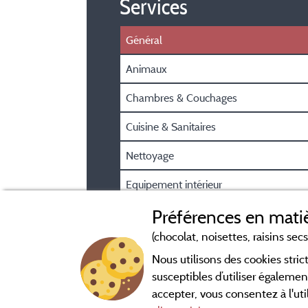
Services
Général
Animaux
Chambres & Couchages
Cuisine & Sanitaires
Nettoyage
Equipement intérieur
Equipement extérieur
Préférences en matiè
(chocolat, noisettes, raisins secs.
Nous utilisons des cookies str
susceptibles d’utiliser égalemen
accepter, vous consentez à l'uti