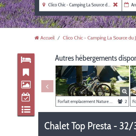
Accueil
Clico Chic - Camping La Source du 
Autres hébergements dispo
Forfait emplacement Nature (avec électricité)
2
Chalet Top Presta - 32