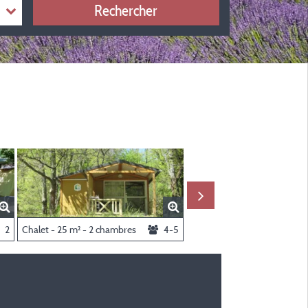
Rechercher
 2 Chambres
2
Chalet - 25 m² - 2 chambres
4-5