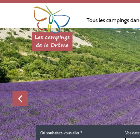
Tous les campings dan
Où souhaitez-vous aller ?
Vos date