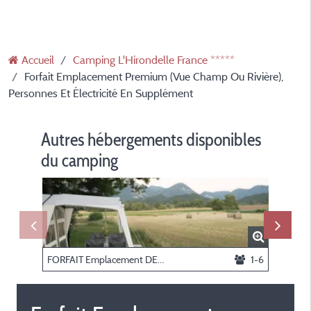
Accueil
Camping L'Hirondelle France *****
Forfait Emplacement Premium (Vue Champ Ou Rivière),
Personnes Et Électricité En Supplément
Autres hébergements disponibles
du camping
FORFAIT Emplacement DELUXE (vue champ et sanitaire privé), personnes et électricité en supplément
1-6