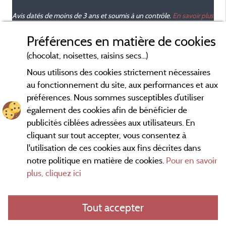
Avis datés de moins de 3 ans et soumis à un contrôle.
En savoir plus
Préférences en matière de cookies
(chocolat, noisettes, raisins secs...)
Nous utilisons des cookies strictement nécessaires
au fonctionnement du site, aux performances et aux
préférences. Nous sommes susceptibles d’utiliser
également des cookies afin de bénéficier de
publicités ciblées adressées aux utilisateurs. En
cliquant sur tout accepter, vous consentez à
l'utilisation de ces cookies aux fins décrites dans
notre politique en matière de cookies.
Pour en savoir
Conditions générales d'utilisation
plus, cliquez ici
Mentions légales
Tout accepter
Contact