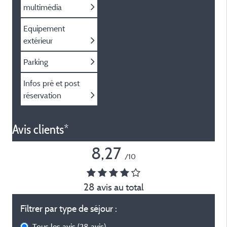
multimédia
Equipement
extérieur
Parking
Infos pré et post
réservation
Avis clients*
8,27
/10
28 avis au total
Filtrer par type de séjour :
Tous les avis
(28 avis)