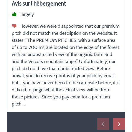
Avis sur l'hébergement
p
Largely
d
However, we were disappointed that our premium
pitch did not match the description on the website. It
states: “The PREMIUM PITCHES, with a surface area
of up to 200 m², are located on the edge of the forest
p
with an unobstructed view of the organic farmland
e
and the Vercors mountain range.” Unfortunately, our
pitch did not have that unobstructed view. Before
arrival, you do receive photos of your pitch by email,
but if you have never been to the campsite before, it is
difficult to judge what the actual view will be from
those pictures. Since you pay extra for a premium
pitch…