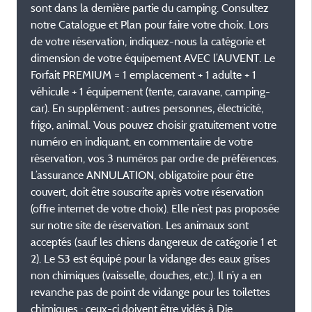
sont dans la dernière partie du camping. Consultez
notre Catalogue et Plan pour faire votre choix. Lors
de votre réservation, indiquez-nous la catégorie et
dimension de votre équipement AVEC l’AUVENT. Le
Forfait PREMIUM = 1 emplacement + 1 adulte + 1
véhicule + 1 équipement (tente, caravane, camping-
car). En supplément : autres personnes, électricité,
frigo, animal. Vous pouvez choisir gratuitement votre
numéro en indiquant, en commentaire de votre
réservation, vos 3 numéros par ordre de préférences.
L’assurance ANNULATION, obligatoire pour être
couvert, doit être souscrite après votre réservation
(offre internet de votre choix). Elle n’est pas proposée
sur notre site de réservation. Les animaux sont
acceptés (sauf les chiens dangereux de catégorie 1 et
2). Le S3 est équipé pour la vidange des eaux grises
non chimiques (vaisselle, douches, etc.). Il n’y a en
revanche pas de point de vidange pour les toilettes
chimiques ; ceux-ci doivent être vidés à Die