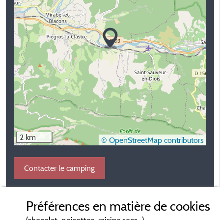
2 km
© OpenStreetMap contributors
Contacter le camping
Préférences en matière de cookies
(chocolat, noisettes, raisins secs...)