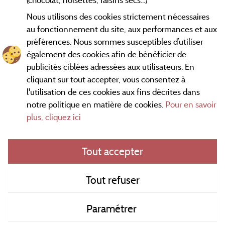
Nous utilisons des cookies strictement nécessaires
au fonctionnement du site, aux performances et aux
préférences. Nous sommes susceptibles d’utiliser
également des cookies afin de bénéficier de
publicités ciblées adressées aux utilisateurs. En
cliquant sur tout accepter, vous consentez à
l'utilisation de ces cookies aux fins décrites dans
notre politique en matière de cookies.
Pour en savoir
Conditions générales d'utilisation
plus, cliquez ici
Mentions légales
Tout accepter
Contact
Tout refuser
CGV
Paramétrer