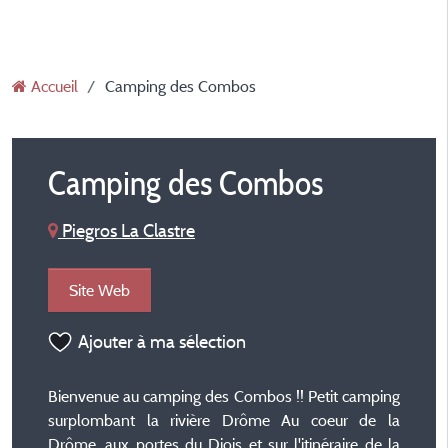
Accueil
Camping des Combos
Camping des Combos
Piegros La Clastre
Site Web
Ajouter à ma sélection
Bienvenue au camping des Combos !! Petit camping
surplombant la rivière Drôme Au coeur de la
Drôme, aux portes du Diois et sur l'itinéraire de la