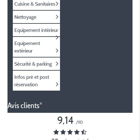
Cuisine & Sanitaires
Nettoyage
Equipement intérieur
Equipement
extérieur
Sécurité & parking
Infos pré et post
réservation
Avis clients*
9,14
/10