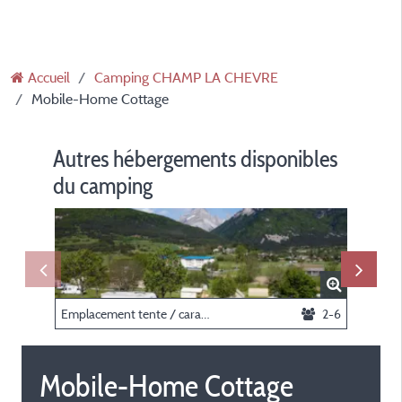
Accueil
Camping CHAMP LA CHEVRE
Mobile-Home Cottage
Autres hébergements disponibles
du camping
Emplacement tente / caravane / véhicule / camping-car/électricité 10A
2-6
Mobile-Home Cottage