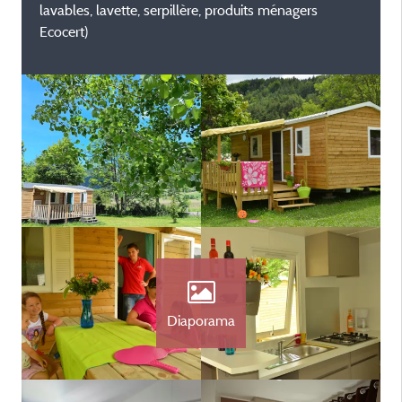
lavables, lavette, serpillère, produits ménagers
Ecocert)
Diaporama