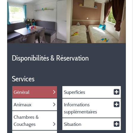
Disponibilités & Réservation
Services
Général
Superficies
Animaux
Informations
supplémentaires
Chambres &
Couchages
Situation